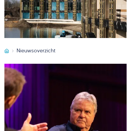
Nieuwsoverzicht
VB Bouw