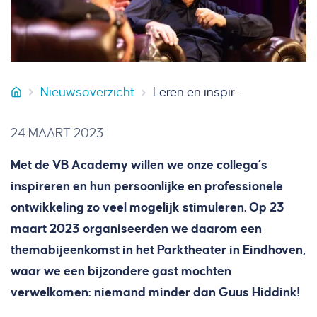
Nieuwsoverzicht
Leren en inspireren met Guus Hiddink bij VB Academy
VB Bouw
24 MAART 2023
Met de VB Academy willen we onze collega’s
inspireren en hun persoonlijke en professionele
ontwikkeling zo veel mogelijk stimuleren. Op 23
maart 2023 organiseerden we daarom een
themabijeenkomst in het Parktheater in Eindhoven,
waar we een bijzondere gast mochten
verwelkomen: niemand minder dan Guus Hiddink!