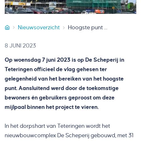
Nieuwsoverzicht
Hoogste punt De Scheperij in Teteringen bereikt
VB Bouw
8 JUNI 2023
Op woensdag 7 juni 2023 is op De Scheperij in
Teteringen officieel de vlag gehesen ter
gelegenheid van het bereiken van het hoogste
punt. Aansluitend werd door de toekomstige
bewoners én gebruikers geproost om deze
mijlpaal binnen het project te vieren.
In het dorpshart van Teteringen wordt het
nieuwbouwcomplex De Scheperij gebouwd, met 31