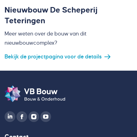
Nieuwbouw De Scheperij
Teteringen
Meer weten over de bouw van dit
nieuwbouwcomplex?
Bekijk de projectpagina voor de details
Contact