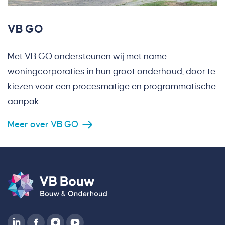
VB GO
Met VB GO ondersteunen wij met name
woningcorporaties in hun groot onderhoud, door te
kiezen voor een procesmatige en programmatische
aanpak.
Meer over VB GO