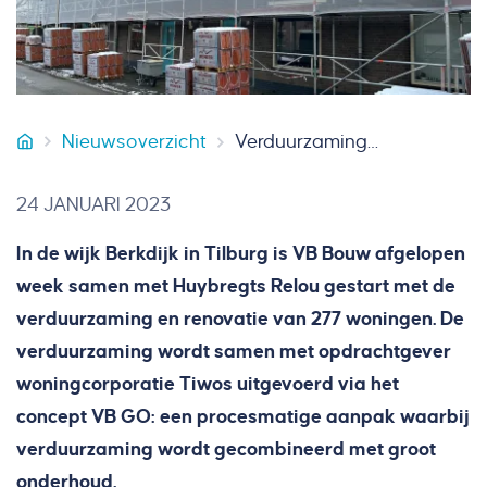
Nieuwsoverzicht
Verduurzaming 277 woningen met VB GO in Tilburg van start
VB Bouw
24 JANUARI 2023
In de wijk Berkdijk in Tilburg is VB Bouw afgelopen
week samen met Huybregts Relou gestart met de
verduurzaming en renovatie van 277 woningen. De
verduurzaming wordt samen met opdrachtgever
woningcorporatie Tiwos uitgevoerd via het
concept VB GO: een procesmatige aanpak waarbij
verduurzaming wordt gecombineerd met groot
onderhoud.