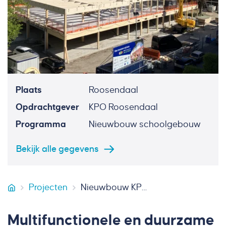
Plaats
Roosendaal
Opdrachtgever
KPO Roosendaal
Programma
Nieuwbouw schoolgebouw
Bekijk alle gegevens
Projecten
Nieuwbouw KPO Kindcentrum Jeroen Bosch Roosendaal
VB Bouw
Multifunctionele en duurzame