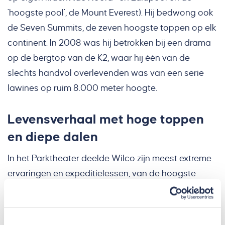
'hoogste pool', de Mount Everest). Hij bedwong ook
de Seven Summits, de zeven hoogste toppen op elk
continent. In 2008 was hij betrokken bij een drama
op de bergtop van de K2, waar hij één van de
slechts handvol overlevenden was van een serie
lawines op ruim 8.000 meter hoogte.
Levensverhaal met hoge toppen
en diepe dalen
In het Parktheater deelde Wilco zijn meest extreme
ervaringen en expeditielessen, van de hoogste
toppen tot zijn diepste dalen. Kenmerkende thema’s
in zijn levensverhaal: wilskracht, creativiteit en
doorzettingsvermogen, maar ook teamgeest,