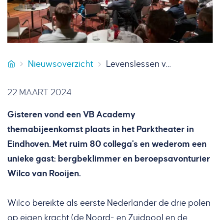
Nieuwsoverzicht
Levenslessen van beroepsavonturier Wilco van Rooijen
VB Bouw
22 MAART 2024
Gisteren vond een VB Academy
themabijeenkomst plaats in het Parktheater in
Eindhoven. Met ruim 80 collega's en wederom een
unieke gast: bergbeklimmer en beroepsavonturier
Wilco van Rooijen.
Wilco bereikte als eerste Nederlander de drie polen
op eigen kracht (de Noord- en Zuidpool en de