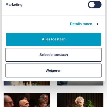
Marketing
Details tonen
Alles toestaan
Selectie toestaan
Weigeren