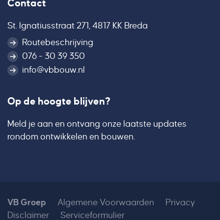
Contact
St. Ignatiusstraat 271, 4817 KK Breda
Routebeschrijving
076 - 30 39 350
info@vbbouw.nl
Op de hoogte blijven?
Meld je aan en ontvang onze laatste updates
rondom ontwikkelen en bouwen.
VB Groep
Algemene Voorwaarden
Privacy
Disclaimer
Serviceformulier