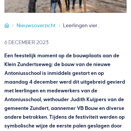
Nieuwsoverzicht
Leerlingen vieren start bouw Antoniusschool
VB Bouw
6 DECEMBER 2023
Een feestelijk moment op de bouwplaats aan de
Klein Zundertseweg: de bouw van de nieuwe
Antoniusschool is inmiddels gestart en op
maandag 4 december werd dit uitgebreid gevierd
met leerlingen en medewerkers van de
Antoniusschool, wethouder Judith Kuijpers van de
gemeente Zundert, aannemer VB Bouw en diverse
andere betrokken. Tijdens de festiviteit werden op
symbolische wijze de eerste palen geslagen door