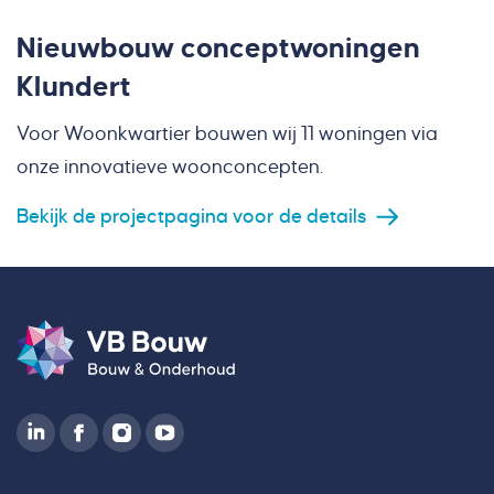
Nieuwbouw conceptwoningen
Klundert
Voor Woonkwartier bouwen wij 11 woningen via
onze innovatieve woonconcepten.
Bekijk de projectpagina voor de details