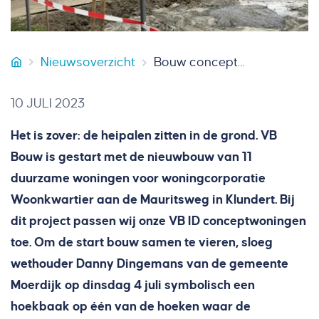
Nieuwsoverzicht
Bouw conceptwoningen Klundert gestart
VB Bouw
10 JULI 2023
Het is zover: de heipalen zitten in de grond. VB
Bouw is gestart met de nieuwbouw van 11
duurzame woningen voor woningcorporatie
Woonkwartier aan de Mauritsweg in Klundert. Bij
dit project passen wij onze VB ID conceptwoningen
toe. Om de start bouw samen te vieren, sloeg
wethouder Danny Dingemans van de gemeente
Moerdijk op dinsdag 4 juli symbolisch een
hoekbaak op één van de hoeken waar de